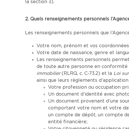
la section 3).
2. Quels renseignements personnels l’Agence 
Les renseignements personnels que l’Agence p
Votre nom, prénom et vos coordonnées (
Votre date de naissance, genre et lang
Les renseignements personnels permettan
de toute autre personne en conformité a
immobilier
(RLRQ, c. C-73.2) et la
Loi sur
ainsi que leurs règlements d’application 
Votre profession ou occupation pri
Un document d’identité avec photo 
Un document provenant d’une sourc
comportant votre nom et votre da
un compte de dépôt, un compte de 
entité financière;
Votre citoyenneté ou résidence ca