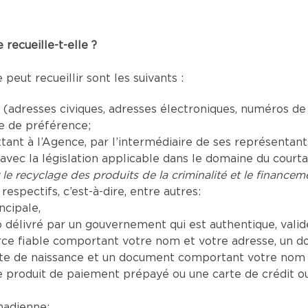
recueille-t-elle ?
eut recueillir sont les suivants :
adresses civiques, adresses électroniques, numéros de
ue de préférence;
t à l’Agence, par l’intermédiaire de ses représentants a
vec la législation applicable dans le domaine du court
 le recyclage des produits de la criminalité et le financeme
respectifs, c’est-à-dire, entre autres:
ncipale,
délivré par un gouvernement qui est authentique, valide 
e fiable comportant votre nom et votre adresse, un d
te de naissance et un document comportant votre nom a
produit de paiement prépayé ou une carte de crédit o
nadienne;