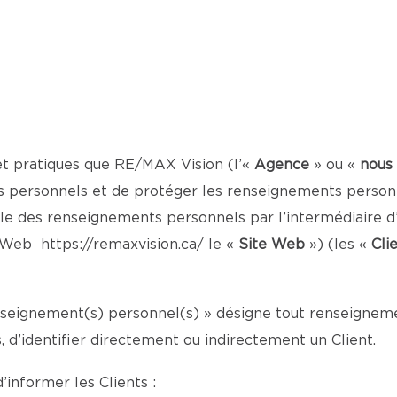
et pratiques que RE/MAX Vision (l’«
Agence
» ou «
nous
 personnels et de protéger les renseignements personne
le des renseignements personnels par l’intermédiaire d’
te Web
https://remaxvision.ca/
le «
Site Web
») (les «
Cli
enseignement(s) personnel(s) » désigne tout renseignemen
d’identifier directement ou indirectement un Client.
’informer les Clients :