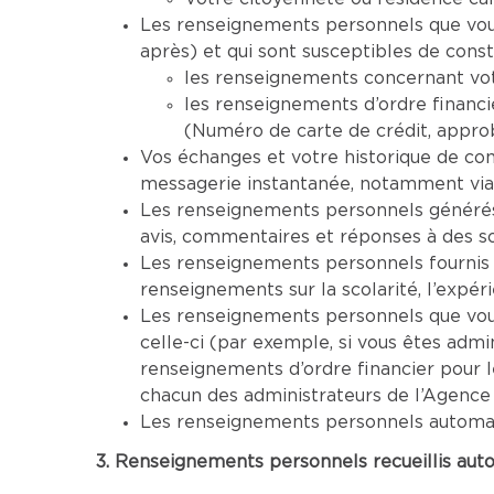
Les renseignements personnels que vous 
après) et qui sont susceptibles de cons
les renseignements concernant vot
les renseignements d’ordre financi
(Numéro de carte de crédit, approba
Vos échanges et votre historique de co
messagerie instantanée, notamment via
Les renseignements personnels générés 
avis, commentaires et réponses à des s
Les renseignements personnels fournis 
renseignements sur la scolarité, l’expéri
Les renseignements personnels que vous 
celle-ci (par exemple, si vous êtes adm
renseignements d’ordre financier pour 
chacun des administrateurs de l’Agence
Les renseignements personnels automatiq
3. Renseignements personnels recueillis aut