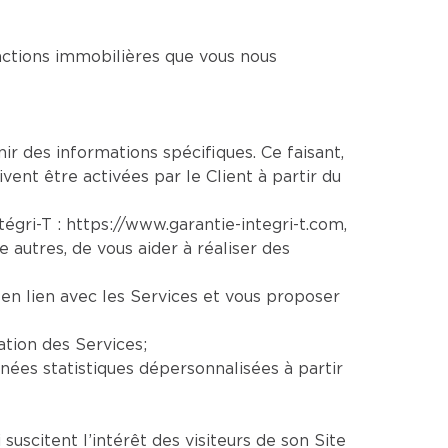
sactions immobilières que vous nous
nir des informations spécifiques. Ce faisant,
vent être activées par le Client à partir du
ntégri-T :
https://www.garantie-integri-t.com
,
re autres, de vous aider à réaliser des
en lien avec les Services et vous proposer
ation des Services;
ées statistiques dépersonnalisées à partir
uscitent l’intérêt des visiteurs de son Site