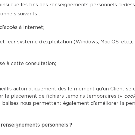
ainsi que les fins des renseignements personnels ci-desso
onnels suivants :
’accès à Internet;
) et leur système d’exploitation (Windows, Mac OS, etc.);
é à cette consultation;
eillis automatiquement dès le moment qu’un Client se c
ar le placement de fichiers témoins temporaires («
cook
s ou balises nous permettent également d’améliorer la p
es renseignements personnels ?