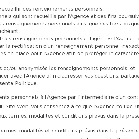
recueillir des renseignements personnels;
ls qui sont recueillis par l’Agence et des fins poursuiv
 les renseignements personnels ainsi que des tiers auxq
échéant;
ard des renseignements personnels colligés par l’Agenc
la rectification d’un renseignement personnel inexact,
ses en place pour l’Agence afin de protéger le caractèr
ts et/ou anonymisés les renseignements personnels; et
er avec l’Agence afin d’adresser vos questions, partag
sente Politique.
ts personnels à l’Agence par l’intermédiaire d’un conta
 du Site Web, vous consentez à ce que l’Agence collige, 
 termes, modalités et conditions prévus dans la présen
termes, modalités et conditions prévus dans la présente 