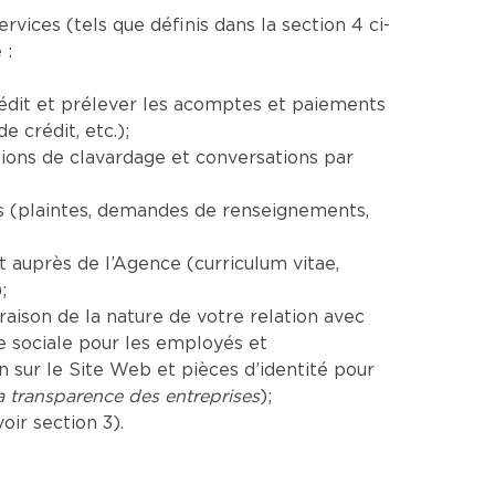
ices (tels que définis dans la section 4 ci-
 :
rédit et prélever les acomptes et paiements
 crédit, etc.);
ions de clavardage et conversations par
es (plaintes, demandes de renseignements,
auprès de l’Agence (curriculum vitae,
;
aison de la nature de votre relation avec
e sociale pour les employés et
sur le Site Web et pièces d’identité pour
la transparence des entreprises
);
ir section 3).