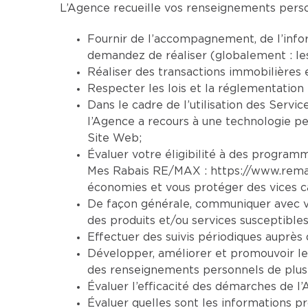
L’Agence recueille vos renseignements person
Fournir de l’accompagnement, de l’infor
demandez de réaliser (globalement : le
Réaliser des transactions immobilières 
Respecter les lois et la réglementation 
Dans le cadre de l’utilisation des Servic
l’Agence a recours à une technologie per
Site Web;
Évaluer votre éligibilité à des programm
Mes Rabais RE/MAX :
https://www.rem
économies et vous protéger des vices ca
De façon générale, communiquer avec vo
des produits et/ou services susceptibles
Effectuer des suivis périodiques auprès d
Développer, améliorer et promouvoir le
des renseignements personnels de plusi
Évaluer l’efficacité des démarches de l’
Évaluer quelles sont les informations pr