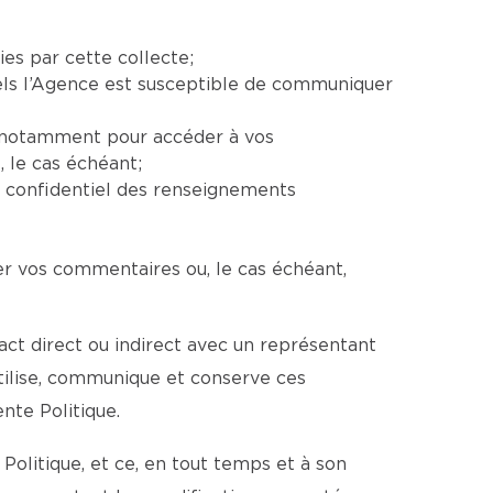
ies par cette collecte;
uels l’Agence est susceptible de communiquer
e, notamment pour accéder à vos
 le cas échéant;
e confidentiel des renseignements
er vos commentaires ou, le cas échéant,
ct direct ou indirect avec un représentant
utilise, communique et conserve ces
te Politique.
Politique, et ce, en tout temps et à son