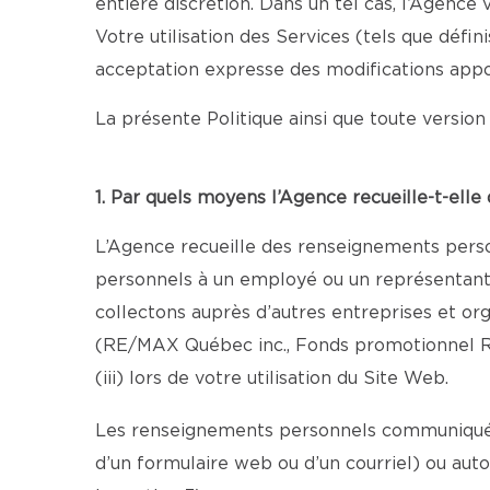
entière discrétion. Dans un tel cas, l’Agenc
Votre utilisation des Services (tels que défi
acceptation expresse des modifications appo
La présente Politique ainsi que toute version 
1. Par quels moyens l’Agence recueille-t-ell
L’Agence recueille des renseignements person
personnels à un employé ou un représentant au
collectons auprès d’autres entreprises et o
(RE/MAX Québec inc., Fonds promotionnel R
(iii) lors de votre utilisation du Site Web.
Les renseignements personnels communiqués 
d’un formulaire web ou d’un courriel) ou aut