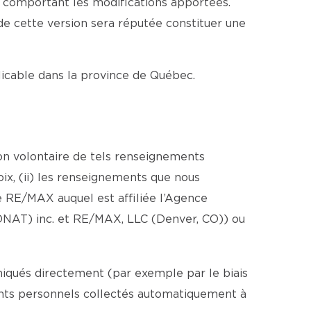
e comportant les modifications apportées.
 de cette version sera réputée constituer une
plicable dans la province de Québec.
ion volontaire de tels renseignements
ix, (ii) les renseignements que nous
 RE/MAX auquel est affiliée l’Agence
ONAT) inc. et RE/MAX, LLC (Denver, CO)) ou
iqués directement (par exemple par le biais
ments personnels collectés automatiquement à