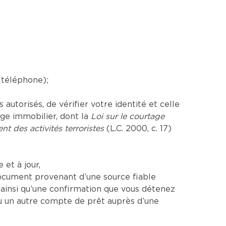
 téléphone);
utorisés, de vérifier votre identité et celle
age immobilier, dont la
Loi sur le courtage
nt des activités terroristes
(L.C. 2000, c. 17)
et à jour,
ocument provenant d’une source fiable
insi qu’une confirmation que vous détenez
u un autre compte de prêt auprès d’une