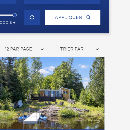
APPLIQUER
 000 $ +
12 PAR PAGE
TRIER PAR