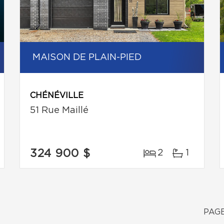
MAISON DE PLAIN-PIED
CHÉNÉVILLE
51 Rue Maillé
324 900 $
2
1
PAGE