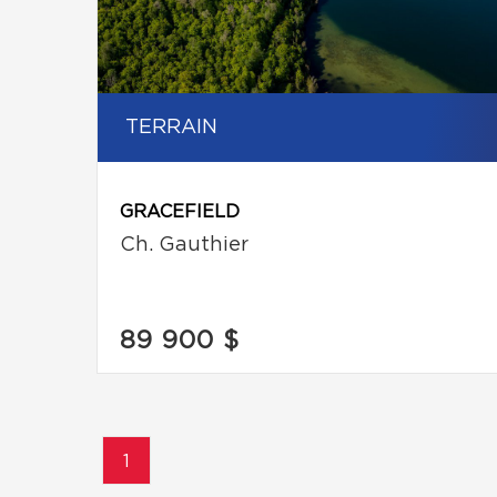
TERRAIN
GRACEFIELD
Ch. Gauthier
89 900 $
1