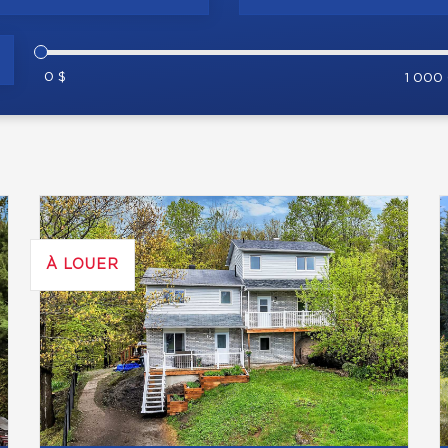
0 $
1 000
À LOUER