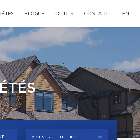
IÉTÉS
BLOGUE
OUTILS
CONTACT
EN
ÉTÉS
NT
À VENDRE OU LOUER