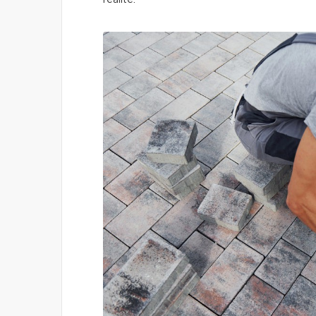
réalité.