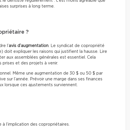
 le dentiste régulièrement : c’est moins agréable que
ises surprises à long terme.
priétaire ?
re l’
avis d’augmentation
. Le syndicat de copropriété
 doit expliquer les raisons qui justifient la hausse. Lire
ter aux assemblées générales est essentiel. Cela
 prises et des projets à venir.
personnel. Même une augmentation de 30 $ ou 50 $ par
ve sur l’année. Prévoir une marge dans ses finances
ux lorsque ces ajustements surviennent.
à l’implication des copropriétaires.