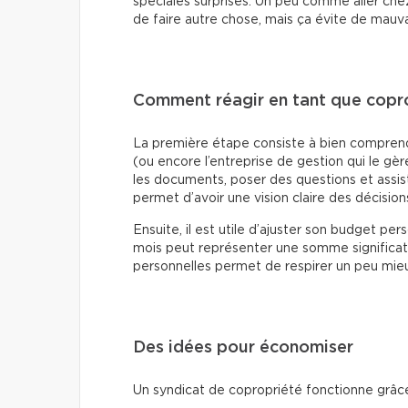
spéciales surprises. Un peu comme aller chez
de faire autre chose, mais ça évite de mauva
Comment réagir en tant que copro
La première étape consiste à bien comprend
(ou encore l’entreprise de gestion qui le gère)
les documents, poser des questions et assis
permet d’avoir une vision claire des décisions
Ensuite, il est utile d’ajuster son budget 
mois peut représenter une somme significati
personnelles permet de respirer un peu mie
Des idées pour économiser
Un syndicat de copropriété fonctionne grâce 