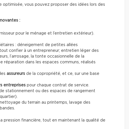
e optimisée, vous pouvez proposer des idées lors des
nnovantes :
nisseur pour le ménage et l’entretien extérieur).
étaires : déneigement de petites allées
 tout confier à un entrepreneur; entretien léger des
eurs, l’arrosage, la tonte occasionnelle de la
de réparation dans les espaces communs, réalisés
des
assureurs
de la copropriété, et ce, sur une base
rs entreprises
pour chaque contrat de service.
de stationnement ou des espaces de rangement
quartier).
 nettoyage du terrain au printemps, lavage des
-bandes.
a pression financière, tout en maintenant la qualité de