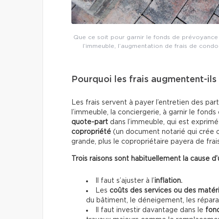
Que ce soit pour garnir le fonds de prévoyance o
l’immeuble, l’augmentation de frais de condo 
Pourquoi les frais augmentent-ils
Les frais servent à payer l’entretien des pa
l’immeuble, la conciergerie, à garnir le fon
quote-part
dans l’immeuble, qui est exprimé
copropriété
(un document notarié qui crée of
grande, plus le copropriétaire payera de frais
Trois raisons sont habituellement la cause d’
Il faut s’ajuster à l’
inflation.
Les
coûts des services ou des matér
du bâtiment, le déneigement, les réparati
Il faut investir davantage dans le
fon