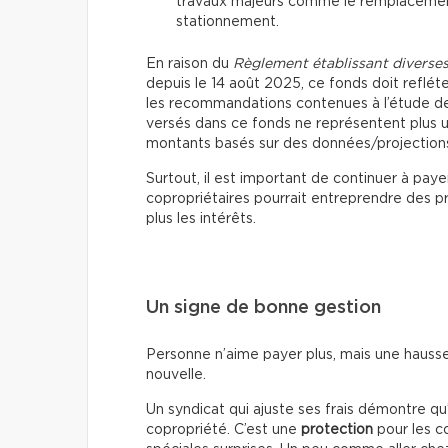
travaux majeurs comme le remplacement 
stationnement.
En raison du
Règlement établissant diverses
depuis le 14 août 2025, ce fonds doit refléte
les recommandations contenues à l’étude de
versés dans ce fonds ne représentent plus une
montants basés sur des données/projections s
Surtout, il est important de continuer à pay
copropriétaires pourrait entreprendre des p
plus les intérêts.
Un signe de bonne gestion
Personne n’aime payer plus, mais une hauss
nouvelle.
Un syndicat qui ajuste ses frais démontre qu’
copropriété. C’est une
protection
pour les co