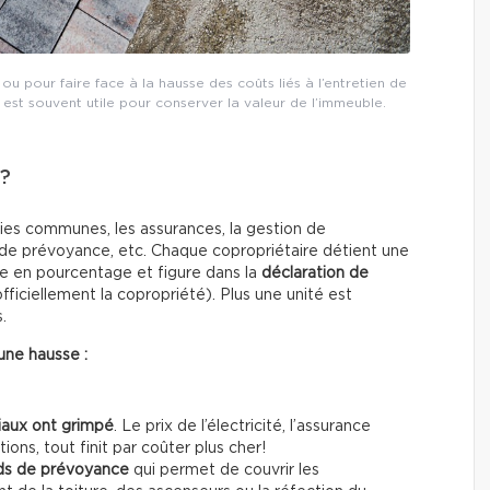
u pour faire face à la hausse des coûts liés à l’entretien de
est souvent utile pour conserver la valeur de l’immeuble.
 ?
rties communes, les assurances, la gestion de
ds de prévoyance, etc. Chaque copropriétaire détient une
e en pourcentage et figure dans la
déclaration de
ficiellement la copropriété). Plus une unité est
.
une hausse :
iaux ont grimpé
. Le prix de l’électricité, l’assurance
ons, tout finit par coûter plus cher!
ds de prévoyance
qui permet de couvrir les