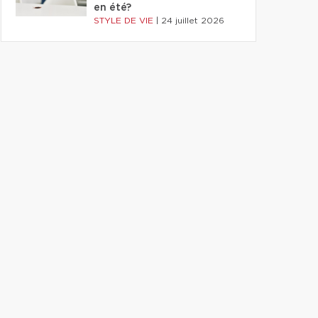
en été?
STYLE DE VIE
|
24 juillet 2026