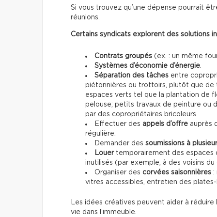
Si vous trouvez qu’une dépense pourrait êtr
réunions.
Certains syndicats explorent des solutions i
Contrats groupés
(ex. : un même four
Systèmes d’économie d’énergie
.
Séparation des tâches
entre copropri
piétonnières ou trottoirs, plutôt que de
espaces verts tel que la plantation de fl
pelouse; petits travaux de peinture ou 
par des copropriétaires bricoleurs.
Effectuer des
appels d’offre
auprès 
régulière.
Demander des
soumissions à plusieu
Louer
temporairement des espaces 
inutilisés (par exemple, à des voisins du 
Organiser des
corvées saisonnières
:
vitres accessibles, entretien des plates
Les idées créatives peuvent aider à réduire l
vie dans l’immeuble.