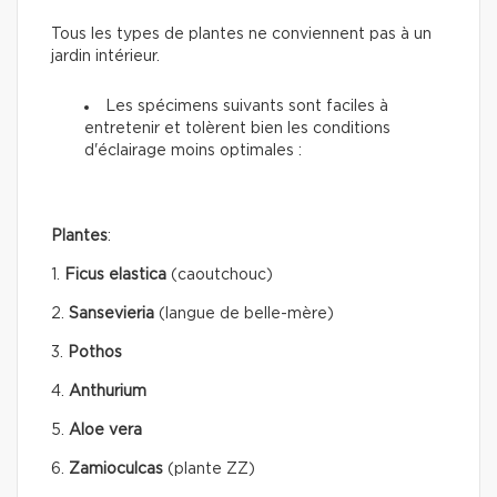
Tous les types de plantes ne conviennent pas à un
jardin intérieur.
Les spécimens suivants sont faciles à
entretenir et tolèrent bien les conditions
d'éclairage moins optimales :
Plantes
:
1.
Ficus elastica
(caoutchouc)
2.
Sansevieria
(langue de belle-mère)
3.
Pothos
4.
Anthurium
5.
Aloe vera
6.
Zamioculcas
(plante ZZ)