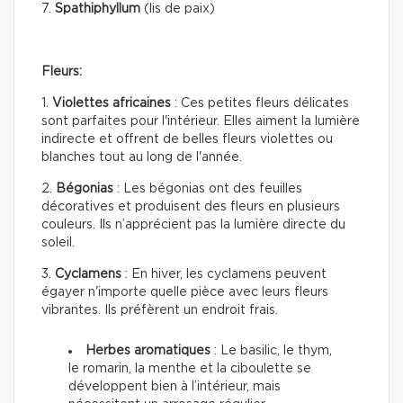
7.
Spathiphyllum
(lis de paix)
Fleurs:
1.
Violettes africaines
: Ces petites fleurs délicates
sont parfaites pour l'intérieur. Elles aiment la lumière
indirecte et offrent de belles fleurs violettes ou
blanches tout au long de l'année.
2.
Bégonias
: Les bégonias ont des feuilles
décoratives et produisent des fleurs en plusieurs
couleurs. Ils n’apprécient pas la lumière directe du
soleil.
3.
Cyclamens
: En hiver, les cyclamens peuvent
égayer n'importe quelle pièce avec leurs fleurs
vibrantes. Ils préfèrent un endroit frais.
Herbes aromatiques
: Le basilic, le thym,
le romarin, la menthe et la ciboulette se
développent bien à l’intérieur, mais