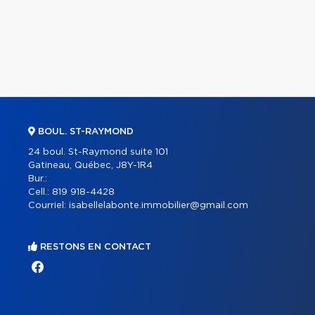
BOUL. ST-RAYMOND
24 boul. St-Raymond suite 101
Gatineau, Québec, J8Y-1R4
Bur.:
Cell.:
819 918-4428
Courriel:
isabellelabonte.immobilier@gmail.com
RESTONS EN CONTACT