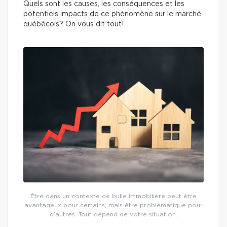
Quels sont les causes, les conséquences et les
potentiels impacts de ce phénomène sur le marché
québécois? On vous dit tout!
Être dans un contexte de bulle immobilière peut être
avantageux pour certains, mais être problématique pour
d’autres. Tout dépend de votre situation.