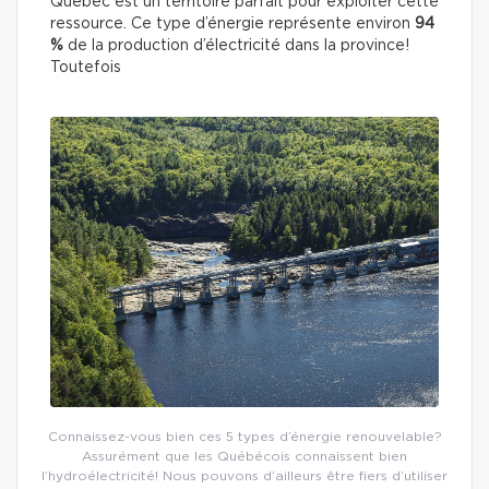
Québec est un territoire parfait pour exploiter cette
ressource. Ce type d’énergie représente environ
94
%
de la production d’électricité dans la province!
Toutefois
Connaissez-vous bien ces 5 types d’énergie renouvelable?
Assurément que les Québécois connaissent bien
l’hydroélectricité! Nous pouvons d’ailleurs être fiers d’utiliser