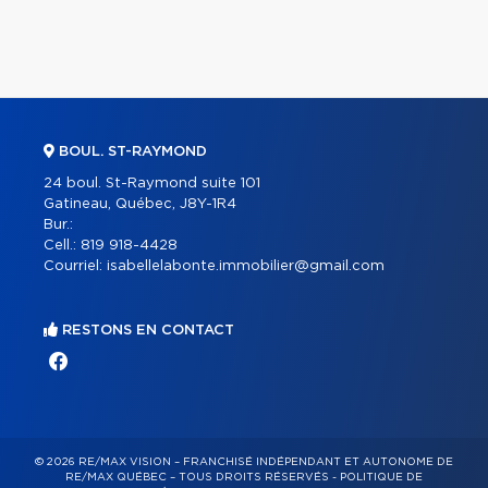
BOUL. ST-RAYMOND
24 boul. St-Raymond suite 101
Gatineau, Québec, J8Y-1R4
Bur.:
Cell.:
819 918-4428
Courriel:
isabellelabonte.immobilier@gmail.com
RESTONS EN CONTACT
© 2026 RE/MAX VISION – FRANCHISÉ INDÉPENDANT ET AUTONOME DE
RE/MAX QUÉBEC – TOUS DROITS RÉSERVÉS -
POLITIQUE DE