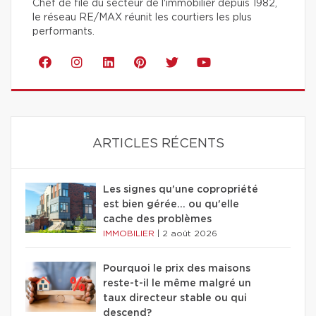
Chef de file du secteur de l'immobilier depuis 1982,
le réseau RE/MAX réunit les courtiers les plus
performants.
ARTICLES RÉCENTS
Les signes qu'une copropriété
est bien gérée… ou qu'elle
cache des problèmes
IMMOBILIER
|
2 août 2026
Pourquoi le prix des maisons
reste-t-il le même malgré un
taux directeur stable ou qui
descend?