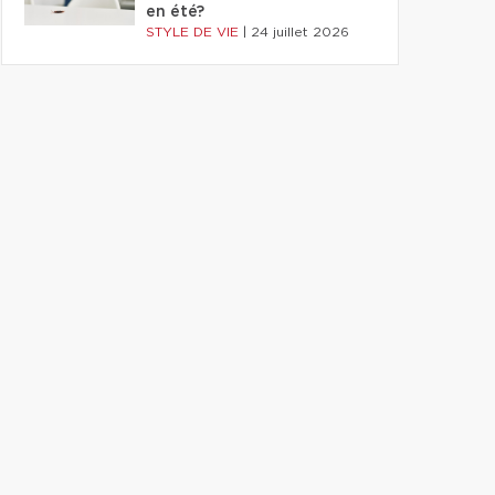
en été?
STYLE DE VIE
|
24 juillet 2026