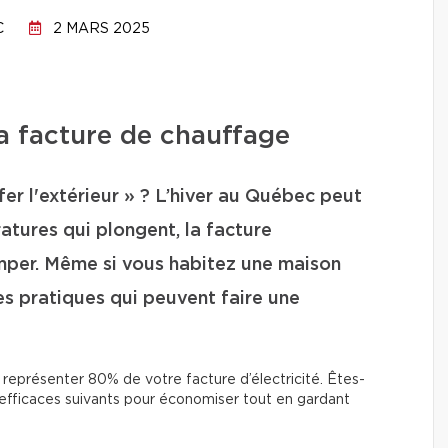
C
2 MARS 2025
sa facture de chauffage
er l'extérieur » ? L’hiver au Québec peut
atures qui plongent, la facture
mper. Même si vous habitez une maison
es pratiques qui peuvent faire une
t représenter 80% de votre facture d’électricité. Êtes-
efficaces suivants pour économiser tout en gardant