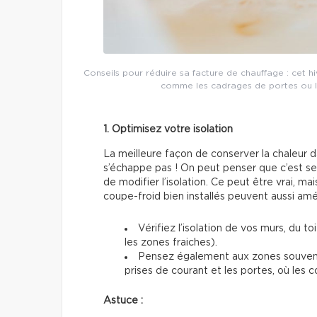
Conseils pour réduire sa facture de chauffage : cet hiv
comme les cadrages de portes ou les 
1. Optimisez votre isolation
La meilleure façon de conserver la chaleur d
s’échappe pas ! On peut penser que c’est se
de modifier l’isolation. Ce peut être vrai, ma
coupe-froid bien installés peuvent aussi améli
Vérifiez l’isolation de vos murs, du to
les zones fraiches).
Pensez également aux zones souvent
prises de courant et les portes, où les co
Astuce :