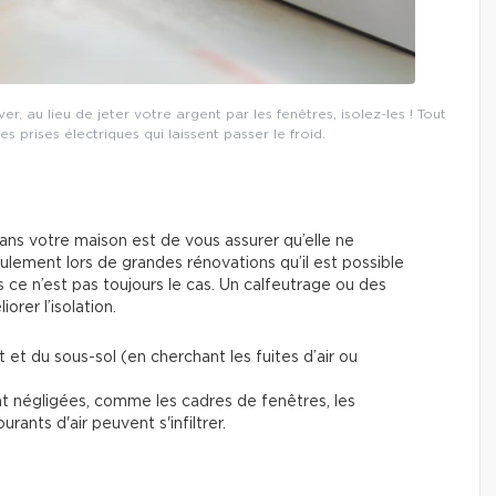
er, au lieu de jeter votre argent par les fenêtres, isolez-les ! Tout
prises électriques qui laissent passer le froid.
ans votre maison est de vous assurer qu’elle ne
ulement lors de grandes rénovations qu’il est possible
is ce n’est pas toujours le cas. Un calfeutrage ou des
orer l’isolation.
it et du sous-sol (en cherchant les fuites d’air ou
 négligées, comme les cadres de fenêtres, les
urants d'air peuvent s'infiltrer.