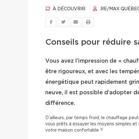
À DÉCOUVRIR
RE/MAX QUÉBE
Conseils pour réduire 
Vous avez l’impression de « chauff
être rigoureux, et avec les tempér
énergétique peut rapidement gri
neuve, il est possible d’adopter d
différence.
D’ailleurs, par temps froid, le chauffage peu
vous prêts à essayer les moyens simples et 
votre maison confortable ?