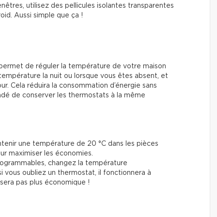
nêtres, utilisez des pellicules isolantes transparentes
oid. Aussi simple que ça !
permet de réguler la température de votre maison
température la nuit ou lorsque vous êtes absent, et
r. Cela réduira la consommation d’énergie sans
mandé de conserver les thermostats à la même
nir une température de 20 °C dans les pièces
our maximiser les économies.
programmables, changez la température
si vous oubliez un thermostat, il fonctionnera à
 sera pas plus économique !