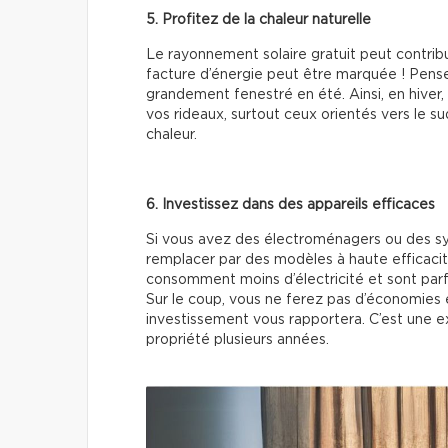
5. Profitez de la chaleur naturelle
Le rayonnement solaire gratuit peut contribu
facture d’énergie peut être marquée ! Pensez
grandement fenestré en été. Ainsi, en hiver, 
vos rideaux, surtout ceux orientés vers le sud
chaleur.
6. Investissez dans des appareils efficaces
Si vous avez des électroménagers ou des s
remplacer par des modèles à haute efficac
consomment moins d’électricité et sont par
Sur le coup, vous ne ferez pas d’économies e
investissement vous rapportera. C’est une ex
propriété plusieurs années.