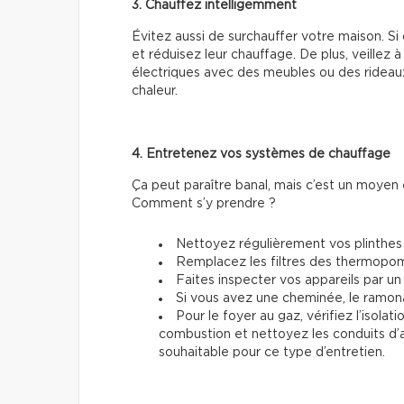
3. Chauffez intelligemment
Évitez aussi de surchauffer votre maison. Si 
et réduisez leur chauffage. De plus, veillez à 
électriques avec des meubles ou des rideaux
chaleur.
4. Entretenez vos systèmes de chauffage
Ça peut paraître banal, mais c’est un moyen e
Comment s’y prendre ?
Nettoyez régulièrement vos plinthes 
Remplacez les filtres des thermopom
Faites inspecter vos appareils par un
Si vous avez une cheminée, le ramon
Pour le foyer au gaz, vérifiez l’isola
combustion et nettoyez les conduits d’a
souhaitable pour ce type d’entretien.